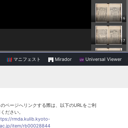
マニフェスト
Mirador
Universal Viewer
/
このページへリンクする際は、以下のURLをご利
用ください。
ttps://rmda.kulib.kyoto-
.ac.jp/item/rb00028844