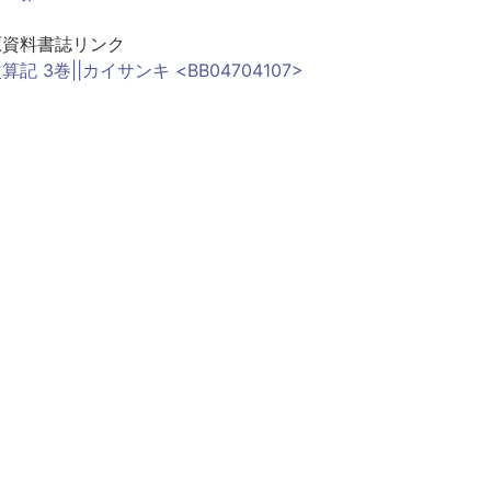
原資料書誌リンク
算記 3巻||カイサンキ <BB04704107>