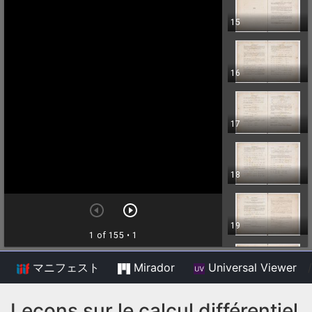
マニフェスト
Mirador
Universal Viewer
/
Leçons sur le calcul différentiel