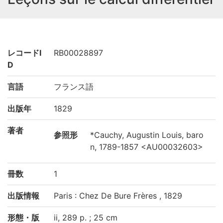
レコードI
RB00028897
D
言語
フランス語
出版年
1829
著者
参照形
*Cauchy, Augustin Louis, baro
n, 1789-1857 <AU00032603>
冊数
1
出版情報
Paris : Chez De Bure Frères , 1829
形態・版
ii, 289 p. ; 25 cm