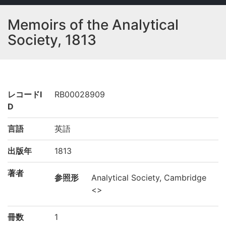
Memoirs of the Analytical
Society, 1813
レコードI
RB00028909
D
言語
英語
出版年
1813
著者
参照形
Analytical Society, Cambridge
<>
冊数
1