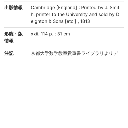
出版情報
Cambridge [England] : Printed by J. Smit
h, printer to the University and sold by D
eighton & Sons [etc.] , 1813
形態・版
xxii, 114 p. ; 31 cm
情報
注記
京都大学数学教室貴重書ライブラリよりデ
ータ移行(2019)
請求記号
洋/Me01/01
登録番号
617478
リストNO
1030
権利関係