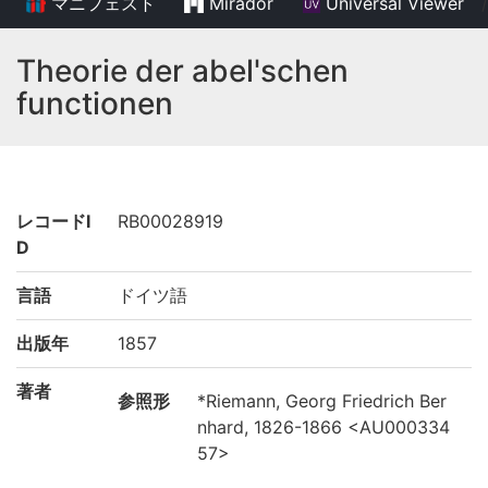
マニフェスト
Mirador
Universal Viewer
/
Theorie der abel'schen
functionen
レコードI
RB00028919
D
言語
ドイツ語
出版年
1857
著者
参照形
*Riemann, Georg Friedrich Ber
nhard, 1826-1866 <AU000334
57>