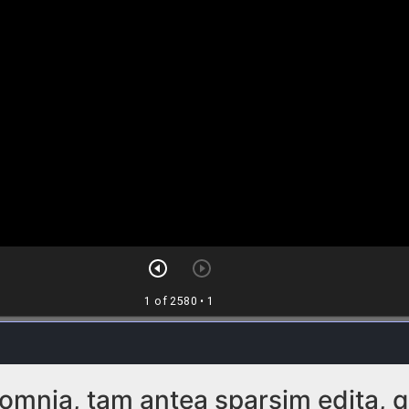
 omnia, tam antea sparsim edita, 