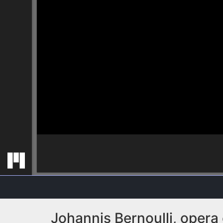
Johannis Bernoulli, opera