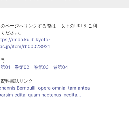
このページへリンクする際は、以下のURLをご利
用ください。
ttps://rmda.kulib.kyoto-
.ac.jp/item/rb00028921
巻号
第01
巻第02
巻第03
巻第04
原資料書誌リンク
ohannis Bernoulli, opera omnia, tam antea
parsim edita, quam hactenus inedita…