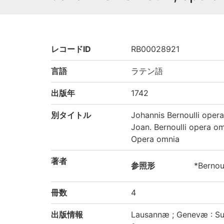
レコードID
RB00028921
言語
ラテン語
出版年
1742
別タイトル
Johannis Bernoulli oper
Joan. Bernoulli opera o
Opera omnia
著者
参照形
*Bernou
冊数
4
出版情報
Lausannæ ; Genevæ : Su