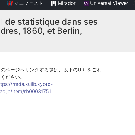
マニフェスト
Mirador
Universal Viewer
/
 de statistique dans ses
dres, 1860, et Berlin,
このページへリンクする際は、以下のURLをご利
用ください。
ttps://rmda.kulib.kyoto-
.ac.jp/item/rb00031751