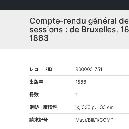
Compte-rendu général des 
sessions : de Bruxelles, 1
1863
レコードID
RB00031751
出版年
1866
冊数
1
形態・版情報
ix, 323 p. ; 33 cm
請求記号
Mayr/BIII/1/COMP