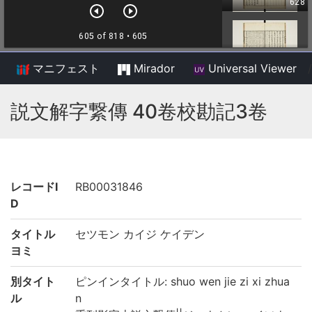
マニフェスト
Mirador
Universal Viewer
/
説文解字繋傳 40卷校勘記3卷
レコードI
RB00031846
D
タイトル
セツモン カイジ ケイデン
ヨミ
別タイト
ピンインタイトル: shuo wen jie zi xi zhua
ル
n