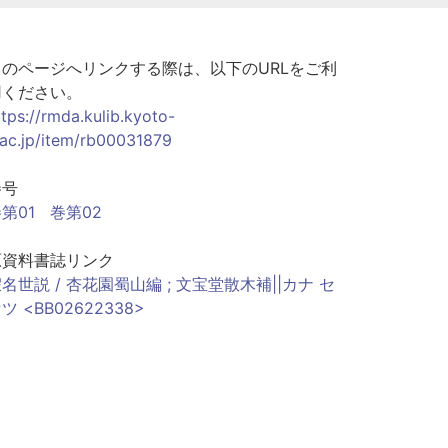
このページへリンクする際は、以下のURLをご利
用ください。
ttps://rmda.kulib.kyoto-
.ac.jp/item/rb00031879
巻号
第01
巻第02
原資料書誌リンク
名世説 / 杏花園蜀山編 ; 文宝堂散木補||カナ セ
ツ <BB02622338>