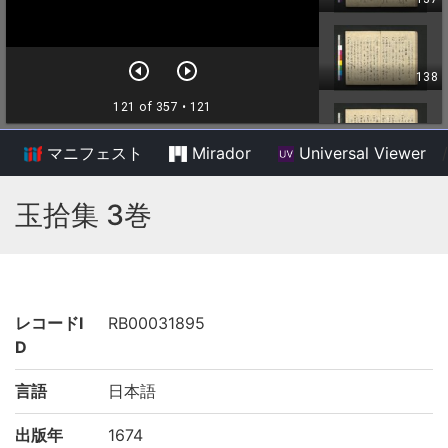
マニフェスト
Mirador
Universal Viewer
/
玉拾集 3巻
レコードI
RB00031895
D
言語
日本語
出版年
1674