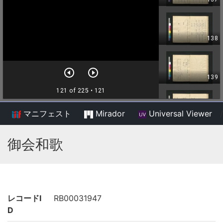
マニフェスト
Mirador
Universal Viewer
/
御会和歌
レコードI
RB00031947
D