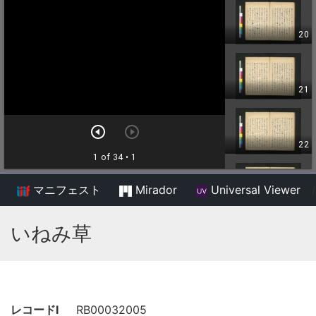
マニフェスト
Mirador
Universal Viewer
/
いねみ草
レコードI
RB00032005