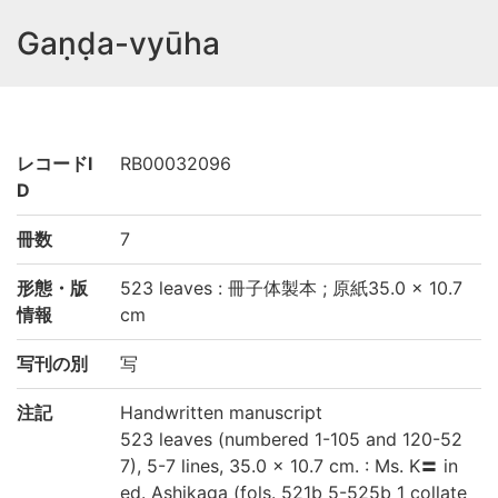
Gaṇḍa-vyūha
レコードI
RB00032096
D
冊数
7
形態・版
523 leaves : 冊子体製本 ; 原紙35.0 × 10.7
情報
cm
写刊の別
写
注記
Handwritten manuscript
523 leaves (numbered 1-105 and 120-52
7), 5-7 lines, 35.0 × 10.7 cm. : Ms. K〓 in
ed. Ashikaga (fols. 521b 5-525b 1 collate