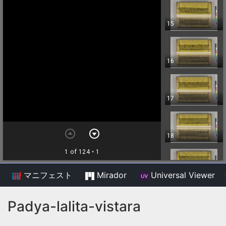
マニフェスト
Mirador
Universal Viewer
/
Padya-lalita-vistara