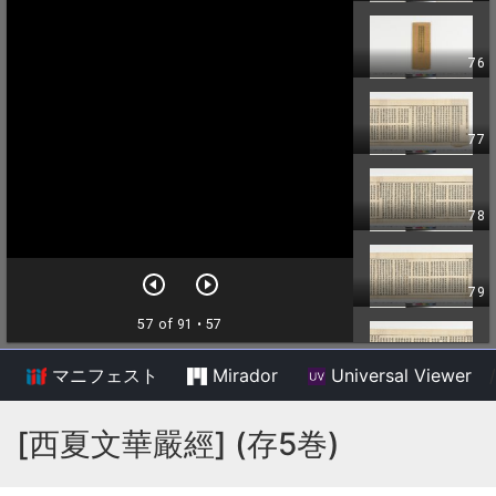
マニフェスト
Mirador
Universal Viewer
/
[西夏文華嚴經] (存5巻)