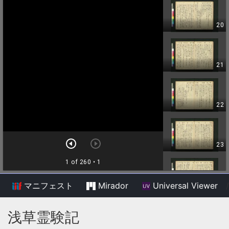
マニフェスト
Mirador
Universal Viewer
/
浅草霊験記