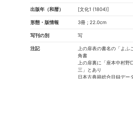
出版年（和暦）
[文化1 (1804)]
形態・版情報
3冊 ; 22.0cm
写刊の別
写
注記
上の扉表の書名の「よふ
角書
上の扉裏に「座本中村野□
三」とあり
日本古典籍総合目録データ
日本古典籍総合目録データベ
丸本歌舞伎台帳
全7幕 (上: 口明 , [二ツ目
艶花娘道成寺)
各幕冒頭に替名付あり
和装, 帙入
印記: 「桃我」「名古屋