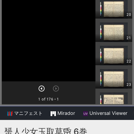
マニフェスト
Mirador
Universal Viewer
/
蜑人少女玉取草帋 6巻