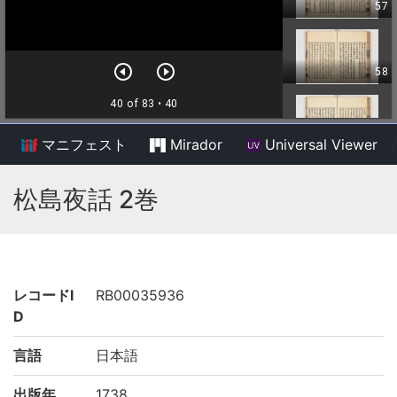
マニフェスト
Mirador
Universal Viewer
/
松島夜話 2巻
レコードI
RB00035936
D
言語
日本語
出版年
1738