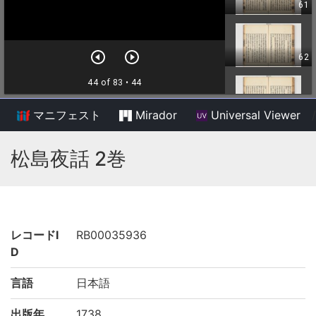
マニフェスト
Mirador
Universal Viewer
/
松島夜話 2巻
レコードI
RB00035936
D
言語
日本語
出版年
1738