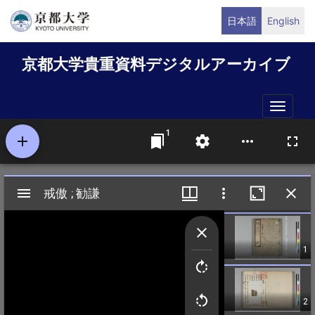
メ
日本語
English
イ
ン
京都大学貴重資料デジタルアーカイブ
コ
ン
テ
Toggle
ン
naviga
ツ
に
移
動