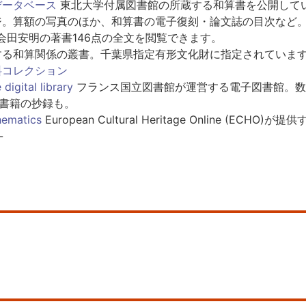
データベース
東北大学付属図書館の所蔵する和算書を公開して
。算額の写真のほか、和算書の電子復刻・論文誌の目次など
会田安明の著書146点の全文を閲覧できます。
る和算関係の叢書。千葉県指定有形文化財に指定されていま
料コレクション
digital library
フランス国立図書館が運営する電子図書館。数
書籍の抄録も。
hematics
European Cultural Heritage Online (ECHO)が提
-