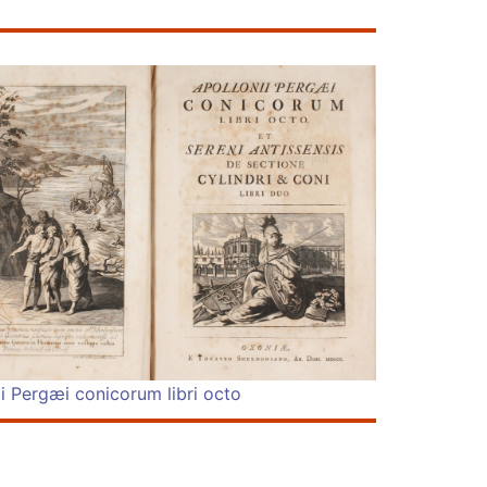
ii Pergæi conicorum libri octo