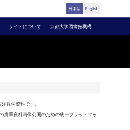
日本語
English
サイトについて
京都大学図書館機構
リ
西洋数学資料です。
の貴重資料画像公開のための統一プラットフォ