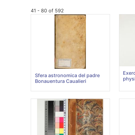
41 - 80 of 592
Exerc
Sfera astronomica del padre
phys
Bonauentura Caualieri