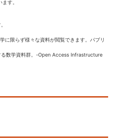
います。
。
す。
学に限らず様々な資料が閲覧できます。パブリ
供する数学資料群。-Open Access Infrastructure