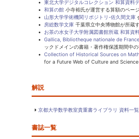
東北大学デジタルコレクション 和算資料
和算の館
小寺裕氏が運営する算額のページ
山形大学学術機関リポジトリ-佐久間文庫
房総数学文庫
千葉県立中央博物館が所蔵す
お茶の水女子大学附属図書館所蔵 和算資
Gallica, Bibliotheque nationale de France 
ックドメインの書籍・著作権保護期間中の
Collection of Historical Sources on Mat
for a Future Web of Culture and Science
解説
京都大学数学教室貴重書ライブラリ 資料一覧
書誌一覧