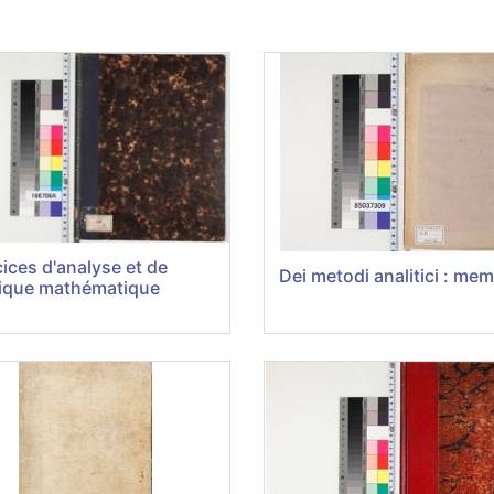
ices d'analyse et de
Dei metodi analitici : mem
ique mathématique