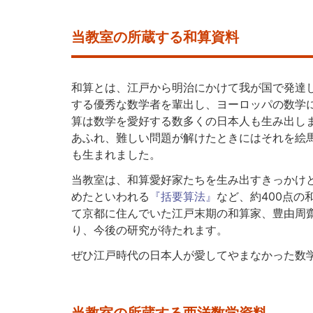
当教室の所蔵する和算資料
和算とは、江戸から明治にかけて我が国で発達し
する優秀な数学者を輩出し、ヨーロッパの数学
算は数学を愛好する数多くの日本人も生み出し
あふれ、難しい問題が解けたときにはそれを絵
も生まれました。
当教室は、和算愛好家たちを生み出すきっかけ
めたといわれる
『
括要算法
』
など、約400点
て京都に住んでいた江戸末期の和算家、豊由周
り、今後の研究が待たれます。
ぜひ江戸時代の日本人が愛してやまなかった数