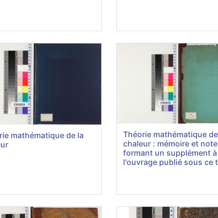
Théorie mathématique de
rie mathématique de la
chaleur : mémoire et note
eur
formant un supplément à
l'ouvrage publié sous ce t