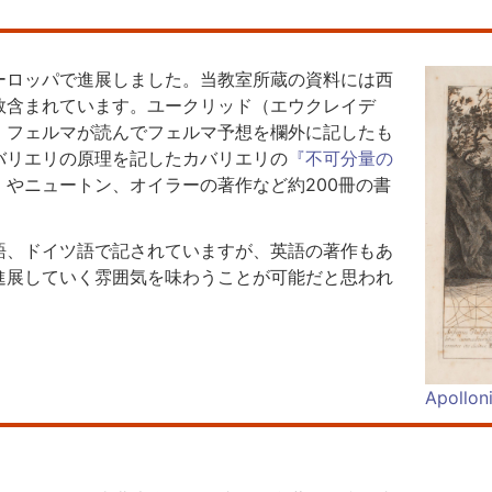
ーロッパで進展しました。当教室所蔵の資料には西
数含まれています。ユークリッド（エウクレイデ
、フェルマが読んでフェルマ予想を欄外に記したも
バリエリの原理を記したカバリエリの
『不可分量の
』
やニュートン、オイラーの著作など約200冊の書
語、ドイツ語で記されていますが、英語の著作もあ
進展していく雰囲気を味わうことが可能だと思われ
Apollon