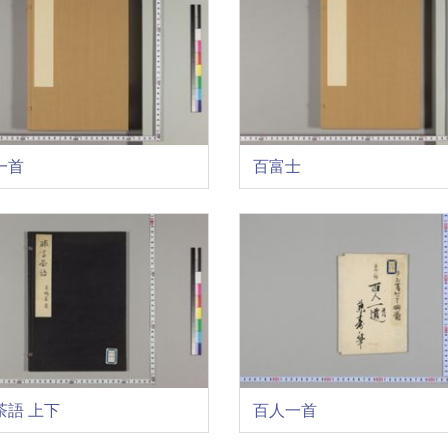
一首
百富士
茶語 上下
百人一首