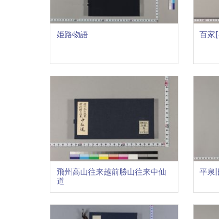
姫路物語
百家[
飛州高山往来越前勝山往来中仙
平泉
道