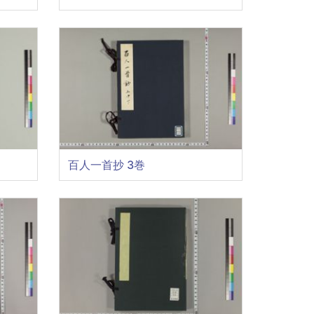
百人一首抄 3巻