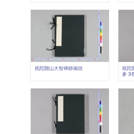
祇陀開山大智禅師偈頌
祇陀
参 3