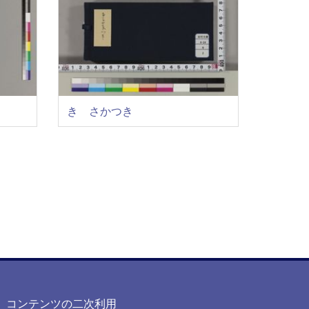
きゝさかつき
コンテンツの二次利用