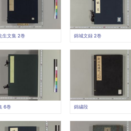
先生文集 2巻
錦城文録 2巻
 6巻
錦繍段