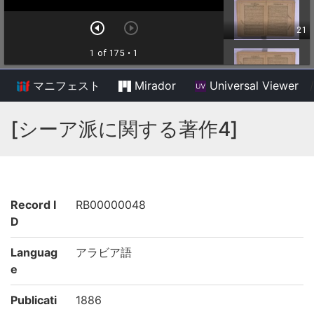
マニフェスト
Mirador
Universal Viewer
/
[シーア派に関する著作4]
Record I
RB00000048
D
Languag
アラビア語
e
Publicati
1886