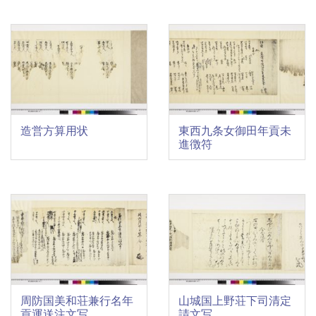
造営方算用状
東西九条女御田年貢未
進徴符
周防国美和荘兼行名年
山城国上野荘下司清定
貢運送注文写
請文写