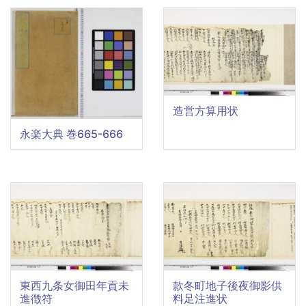
造営方算用状
永楽⼤典 巻665-666
東西九条女御田年貢未
款冬町地子後夜御影供
進徴符
料足注進状