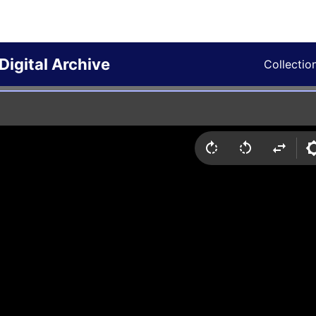
Digital Archive
Collectio