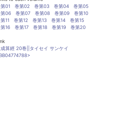
第01
巻第02
巻第03
巻第04
巻第05
第06
巻第07
巻第08
巻第09
巻第10
第11
巻第12
巻第13
巻第14
巻第15
第16
巻第17
巻第18
巻第19
巻第20
ink
成算經 20巻||タイセイ サンケイ
BB04774788>