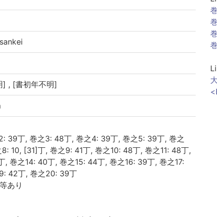
巻
巻
巻
ankei
巻
L
大
] , [書初年不明]
<
m
2: 39丁, 巻之3: 48丁, 巻之4: 39丁, 巻之5: 39丁, 巻之
8: 10, [31]丁, 巻之9: 41丁, 巻之10: 48丁, 巻之11: 48丁,
丁, 巻之14: 40丁, 巻之15: 44丁, 巻之16: 39丁, 巻之17:
9: 42丁, 巻之20: 39丁
正等あり