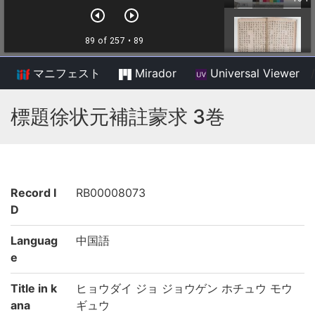
マニフェスト
Mirador
Universal Viewer
/
標題徐状元補註蒙求 3巻
Record I
RB00008073
D
Languag
中国語
e
Title in k
ヒョウダイ ジョ ジョウゲン ホチュウ モウ
ana
ギュウ