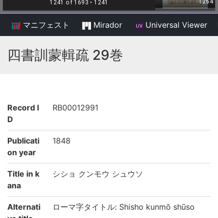
マニフェスト
Mirador
Universal Viewer
/
四書訓蒙輯疏 29巻
Record I
RB00012991
D
Publicati
1848
on year
Title in k
シショ クンモウ シュウソ
ana
Alternati
ローマ字タイトル: Shisho kunmō shūso