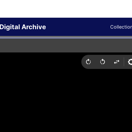
Digital Archive
Collectio