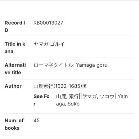
Record I
RB00013027
D
Title in k
ヤマガ ゴルイ
ana
Alternati
ローマ字タイトル: Yamaga gorui
ve title
Author
山鹿素行(1622-1685)著
See Fo
山鹿, 素行||ヤマガ, ソコウ||Yam
r
aga, Sokō
Num. of
45
books