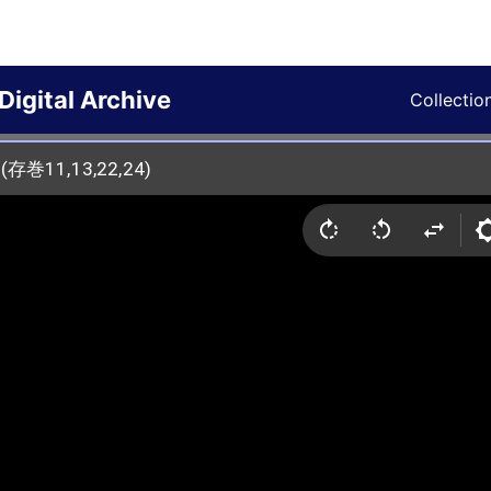
Digital Archive
Collectio