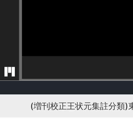
(増刊校正王状元集註分類)東坡先