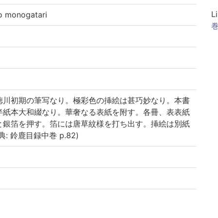
L
monogatari
巻
徳川初期の筆写なり。極彩色の挿絵は甚巧妙なり。本書
半紙本大和綴なり。華奢なる表紙を附す。各冊、表表紙
と銀箔を押す。箔には唐草紋様を打ち出す。挿絵は別紙
 鈴鹿目録中巻 p.82)