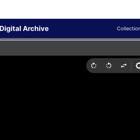
Digital Archive
Collectio