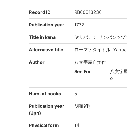
Record ID
RB00013230
Publication year
1772
Title in kana
ヤリバナシ サンバンツヅ
Alternative title
ローマ字タイトル: Yaribanas
Author
八文字屋自笑作
See For
八文字屋,
ō
Num. of books
5
Publication year
明和9刊
(Jpn)
Physical form
刊