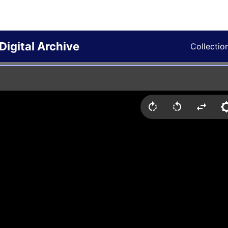
Digital Archive
Collectio