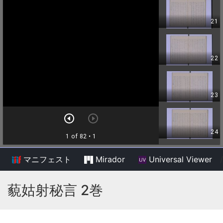
マニフェスト
Mirador
Universal Viewer
/
藐姑射秘言 2巻