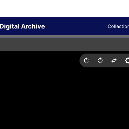
Digital Archive
Collectio