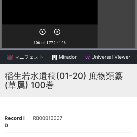
マニフェスト
Mirador
Universal Viewer
/
稲生若水遺稿(01-20) 庶物類纂
(草属) 100巻
Record I
RB00013337
D