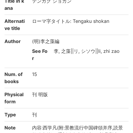
Title in k
テンガク ショカン
ana
Alternati
ローマ字タイトル: Tengaku shokan
ve title
Author
(明)李之藻編
See Fo
李, 之藻||リ, シソウ||li, zhi zao
r
Num. of
15
books
Physical
刊 明版
form
Type
刊
Note
内容:西学凡(附:景教流行中国碑頌并序,読景