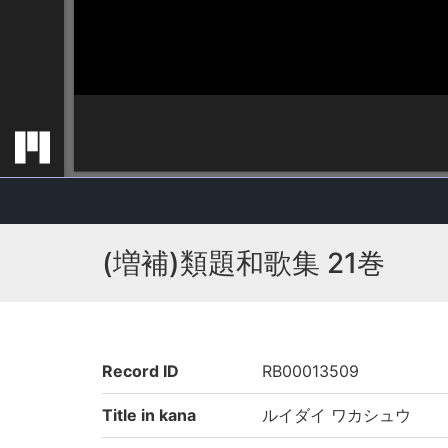
(増補)類題和歌集 21巻
Record ID
RB00013509
Title in kana
ルイダイ ワカシュウ