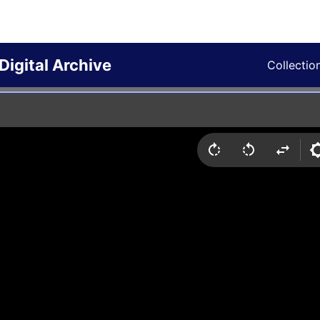
Digital Archive
Collectio