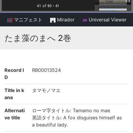
マニフェスト
Mirador
Universal Viewer
/
たま藻のまへ 2巻
Record I
RB00013524
D
Title in k
タマモノマエ
ana
Alternati
ローマ字タイトル: Tamamo no mae
ve title
英語タイトル: A fox disguises himself as
a beautiful lady.