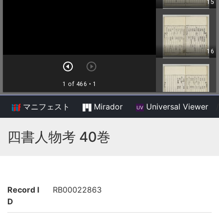
マニフェスト
Mirador
Universal Viewer
/
四書人物考 40巻
Record I
RB00022863
D