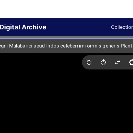
Digital Archive
Collectio