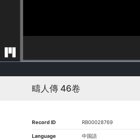
疇人傳 46卷
Record ID
RB00028769
Language
中国語