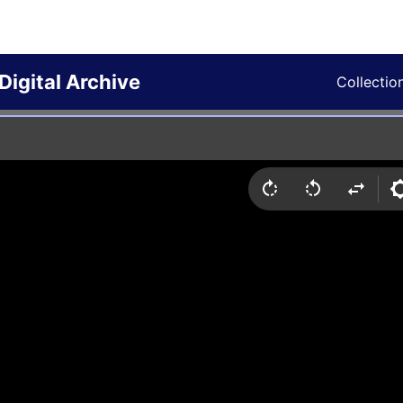
Digital Archive
Collectio