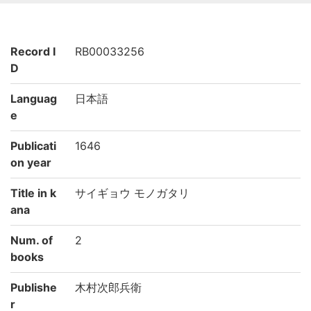
Record I
RB00033256
D
Languag
日本語
e
Publicati
1646
on year
Title in k
サイギョウ モノガタリ
ana
Num. of
2
books
Publishe
木村次郎兵衛
r