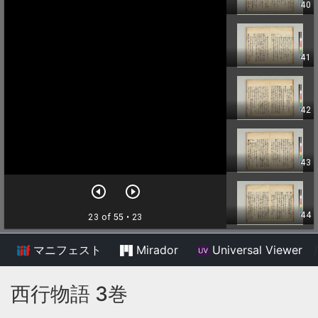
マニフェスト
Mirador
Universal Viewer
/
西行物語 3巻