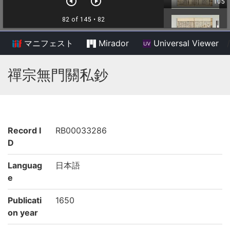
マニフェスト
Mirador
Universal Viewer
/
禪宗無門關私鈔
Record I
RB00033286
D
Languag
日本語
e
Publicati
1650
on year