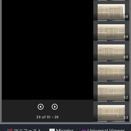
マニフェスト
Mirador
Universal Viewer
/