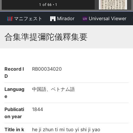
マニフェスト
Mirador
Universal Viewer
/
合集準提彌陀儀釋集要
Record I
RB00034020
D
Languag
中国語、ベトナム語
e
Publicati
1844
on year
Title in k
he ji zhun ti mi tuo yi shi ji yao