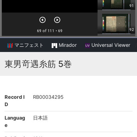
マニフェスト
Mirador
Universal Viewer
/
東男竒遇糸筋 5巻
Record I
RB00034295
D
Languag
日本語
e