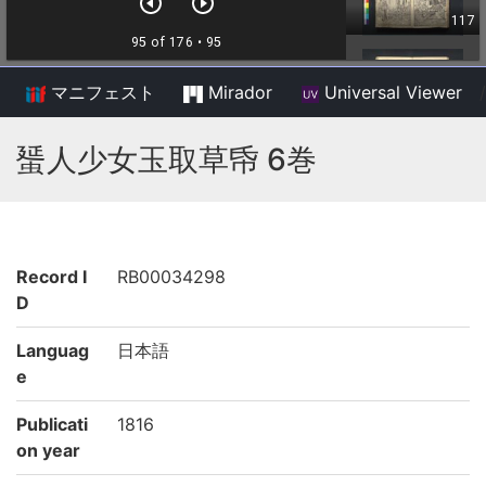
マニフェスト
Mirador
Universal Viewer
/
蜑人少女玉取草帋 6巻
Record I
RB00034298
D
Languag
日本語
e
Publicati
1816
on year