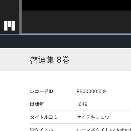
啓迪集 8巻
レコードID
RB00000559
出版年
1649
タイトルヨミ
ケイテキシュウ
別タイトル
ローマ字タイトル: Keiteki