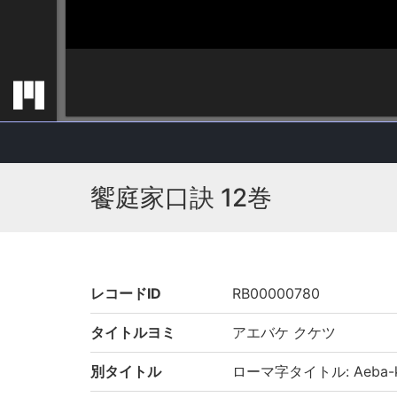
饗庭家口訣 12巻
レコードID
RB00000780
タイトルヨミ
アエバケ クケツ
別タイトル
ローマ字タイトル: Aeba-ke