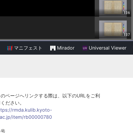
マニフェスト
Mirador
Universal Viewer
/
このページへリンクする際は、以下のURLをご利
用ください。
ttps://rmda.kulib.kyoto-
.ac.jp/item/rb00000780
巻号