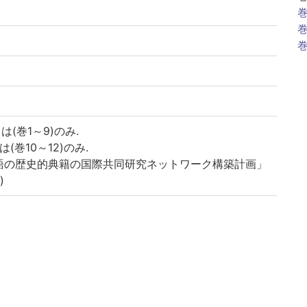
巻
巻
巻
は(巻1～9)のみ.
は(巻10～12)のみ.
語の歴史的典籍の国際共同研究ネットワーク構築計画」
)